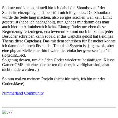
So kurz und knapp, aktuell bin ich dabei die Shoutbox auf der
Startseite einzupflegen, dabei stört mich folgendes: Die Shoutbox
würde die Seite lang machen, also ewiges scrollen weil kein Limit
gesetzt ist (habe ich nachgeholt), nun geht es mir darum das man
auch hier im Adminbereich keine Eintrag findet um eben diese
Begrenzung festzulegen, erschwerend kommt noch hinzu das jeder
Besucher schreiben kann sobald er das Captcha gelöst hat (leidiges
Thema diese Captchas). Das mit dem schreiben für Besucher konnte
ich dann doch noch lösen, das Template-System ist ja ganz ok, aber
eine php an Stelle einer html wäre hier einfacher gewesen "ala" if
(logedin)...ect.
So genug dessen, um die / den Coder wieder zu besänftigen: Klasse
Gamer CMS mit eines der besten die derzeit verfügbar sind, also
nicht müde werden ;-)
So nun mal zu meinem Projekt (nicht für mich, ich bin nur der
Codersklave)
Nimmerland Community