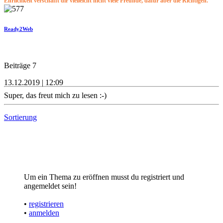
Ehrlichkeit verschafft dir vielleicht nicht viele Freunde, dafür aber die Richtigen.
Ready2Web
Beiträge 7
13.12.2019 | 12:09
Super, das freut mich zu lesen :-)
Sortierung
Um ein Thema zu eröffnen musst du registriert und
angemeldet sein!
•
registrieren
•
anmelden