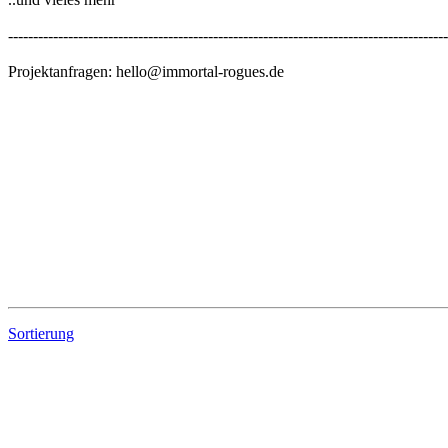
----------------------------------------------------------------------------------------
Projektanfragen: hello@immortal-rogues.de
Sortierung