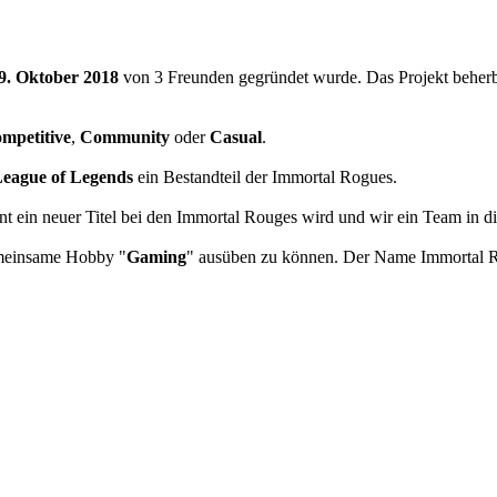
9. Oktober 2018
von 3 Freunden gegründet wurde. Das Projekt beherb
mpetitive
,
Community
oder
Casual
.
eague of Legends
ein Bestandteil der Immortal Rogues.
nt ein neuer Titel bei den Immortal Rouges wird und wir ein Team in 
meinsame Hobby "
Gaming
" ausüben zu können. Der Name Immortal R