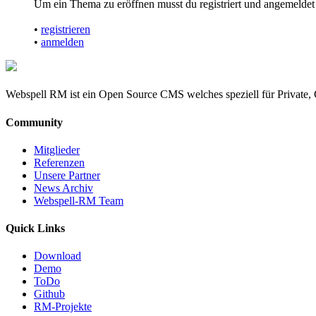
Um ein Thema zu eröffnen musst du registriert und angemeldet 
•
registrieren
•
anmelden
Webspell RM ist ein Open Source CMS welches speziell für Private, 
Community
Mitglieder
Referenzen
Unsere Partner
News Archiv
Webspell-RM Team
Quick Links
Download
Demo
ToDo
Github
RM-Projekte