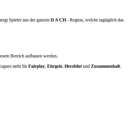
ergt Spieler aus der ganzen
D A CH
- Region, welche tagtäglich das
diesem Bereich aufbauen werden.
ogues steht für
Fairplay
,
Ehrgeiz
,
Herzblut
und
Zusammenhalt
.