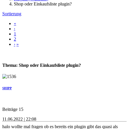
Shop oder Einkaufsliste plugin?
Sortierung
«
‹
1
2
›
»
Thema: Shop oder Einkaufsliste plugin?
SHIPP
Beiträge 15
11.06.2022 | 22:08
halo wollte mal fragen ob es bereits ein plugin gibt das quasi als