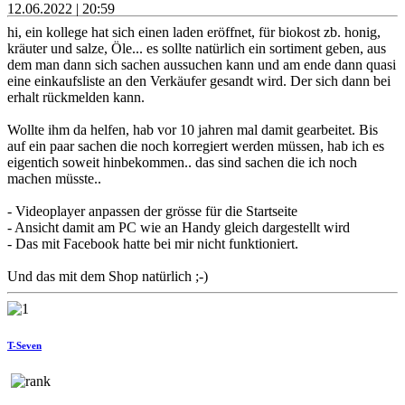
12.06.2022 | 20:59
hi, ein kollege hat sich einen laden eröffnet, für biokost zb. honig,
kräuter und salze, Öle... es sollte natürlich ein sortiment geben, aus
dem man dann sich sachen aussuchen kann und am ende dann quasi
eine einkaufsliste an den Verkäufer gesandt wird. Der sich dann bei
erhalt rückmelden kann.
Wollte ihm da helfen, hab vor 10 jahren mal damit gearbeitet. Bis
auf ein paar sachen die noch korregiert werden müssen, hab ich es
eigentich soweit hinbekommen.. das sind sachen die ich noch
machen müsste..
- Videoplayer anpassen der grösse für die Startseite
- Ansicht damit am PC wie an Handy gleich dargestellt wird
- Das mit Facebook hatte bei mir nicht funktioniert.
Und das mit dem Shop natürlich ;-)
T-Seven