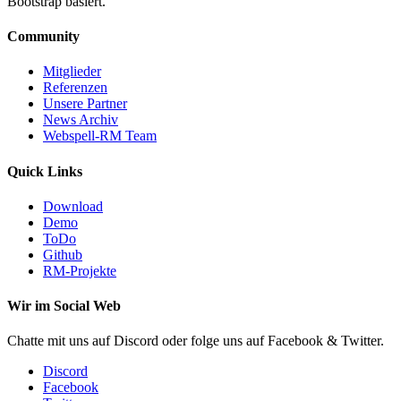
Bootstrap basiert.
Community
Mitglieder
Referenzen
Unsere Partner
News Archiv
Webspell-RM Team
Quick Links
Download
Demo
ToDo
Github
RM-Projekte
Wir im Social Web
Chatte mit uns auf Discord oder folge uns auf Facebook & Twitter.
Discord
Facebook