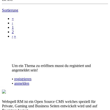
Sortierung
«
‹
1
2
›
»
Um ein Thema zu eröffnen musst du registriert und
angemeldet sein!
•
registrieren
•
anmelden
Webspell RM ist ein Open Source CMS welches speziell für
Private, Gaming und Business Seiten entwickelt wird und auf