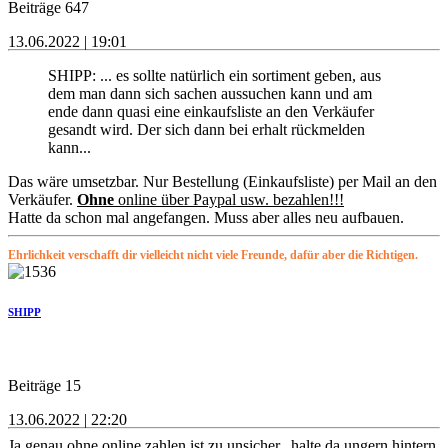
Beiträge 647
13.06.2022 | 19:01
SHIPP: ... es sollte natürlich ein sortiment geben, aus
dem man dann sich sachen aussuchen kann und am
ende dann quasi eine einkaufsliste an den Verkäufer
gesandt wird. Der sich dann bei erhalt rückmelden
kann...
Das wäre umsetzbar. Nur Bestellung (Einkaufsliste) per Mail an den
Verkäufer.
Ohne
online über Paypal usw. bezahlen!!!
Hatte da schon mal angefangen. Muss aber alles neu aufbauen.
Ehrlichkeit verschafft dir vielleicht nicht viele Freunde, dafür aber die Richtigen.
SHIPP
Beiträge 15
13.06.2022 | 22:20
Ja genau ohne online zahlen ist zu unsicher.. halte da ungern hintern