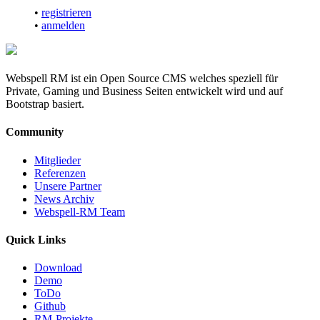
•
registrieren
•
anmelden
Webspell RM ist ein Open Source CMS welches speziell für
Private, Gaming und Business Seiten entwickelt wird und auf
Bootstrap basiert.
Community
Mitglieder
Referenzen
Unsere Partner
News Archiv
Webspell-RM Team
Quick Links
Download
Demo
ToDo
Github
RM-Projekte