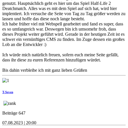
genutzt. Hauptsächlich geht es hier um das Spiel Half-Life 2
Deatchmatch. Alles was es mit dem Spiel auf sich hat, wird hier
implentiert. Ich versuche die Seite von Tag zu Tag größer werden zu
lassen und hoffe das diese noch lange besteht.
Ich habe früher viel mit Webspell gearbeitet und fand es super, dass
es so umfangreich war. Deswegen bin ich umsomehr froh, dass
dieses Projekt weiter geführt wird. Gerade in der heutigen Zeit ist es
schwer ein vernünftiges CMS zu finden. Im Zuge dessen ein großes
Lob an die Entwickler :)
Ich würde mich natürlich freuen, sofern euch meine Seite gefällt,
dass ihr diese zu euren Referenzen hinzufügen würdet.
Bis dahin verbleibe ich mit ganz lieben Grüßen
T-Seven
Beiträge 647
07.08.2023 | 20:00