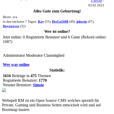
T-Seven
-
03.02.2023
Alles Gute zum Geburtstag!
Heute: n/a
in den nächsten 7 Tagen:
Kay
(55),
DerLu1608
(49),
jpfortje
(47),
Dayzserver
(32)
Wer ist online?
Jetzt online: 0 Registrierte Benutzer und 6 Gäste (Rekord online:
1087)
Administrator
Moderator
Clanmitglied
Wer war online
Statistik:
1616
Beiträge in
475
Themen
Registrierte Benutzer:
1770
Neuster Benutzer:
Simste
Webspell RM ist ein Open Source CMS welches speziell für
Private, Gaming und Business Seiten entwickelt wird und auf
Bootstrap basiert.