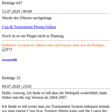
Beiträge 647
12.07.2020 | 00:09
Wurde des Öfteren nachgefragt.
Cup & Tournament Plugin/Addon
Noch ist so ein Plugin nicht in Planung.
Ehrlichkeit verschafft dir vielleicht nicht viele Freunde, dafür aber die Richtigen.
terrenceskill
Beiträge 33
09.07.2020 | 23:01
Hallo, vorweg, ich finde es toll dass ihr Webspell weiterführt, hatte
früher mal die org Version im 2004-2007.
Ich fände es toll wenn man ein Tournament System einbauen könnte
wo man eigene Cups bzw Turniere führen kann und die Logos der