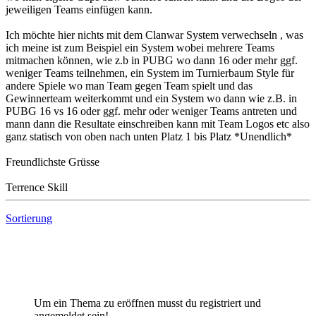
jeweiligen Teams einfügen kann.
Ich möchte hier nichts mit dem Clanwar System verwechseln , was
ich meine ist zum Beispiel ein System wobei mehrere Teams
mitmachen können, wie z.b in PUBG wo dann 16 oder mehr ggf.
weniger Teams teilnehmen, ein System im Turnierbaum Style für
andere Spiele wo man Team gegen Team spielt und das
Gewinnerteam weiterkommt und ein System wo dann wie z.B. in
PUBG 16 vs 16 oder ggf. mehr oder weniger Teams antreten und
mann dann die Resultate einschreiben kann mit Team Logos etc also
ganz statisch von oben nach unten Platz 1 bis Platz *Unendlich*
Freundlichste Grüsse
Terrence Skill
Sortierung
Um ein Thema zu eröffnen musst du registriert und
angemeldet sein!