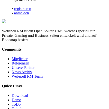
•
registrieren
•
anmelden
Webspell RM ist ein Open Source CMS welches speziell für
Private, Gaming und Business Seiten entwickelt wird und auf
Bootstrap basiert.
Community
Mitglieder
Referenzen
Unsere Partner
News Archiv
Webspell-RM Team
Quick Links
Download
Demo
ToDo
Github