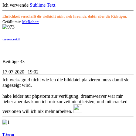
Ich verwende
Sublime Text
Ehrlichkeit verschafft dir vielleicht nicht viele Freunde, dafür aber die Richtigen.
Gefällt mir:
McRobert
terrenceskill
Beiträge 33
17.07.2020 | 19:02
Ich weiss grad nicht wie ich die bilddatei platzieren muss damit sie
angezeigt wird.
habe leider nur phpstorm zur verfügung, dreamweaver wär mir
lieber aber das kann ich mir zur zeit nicht leisten, und mit cracked
versionen will ich nix mehr arbeiten.
T-Seven