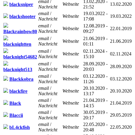
email
/
13.02.2020 -
Webseite
13.02.2020
blacksniper
Nachricht
21:52
email
/
19.03.2022 -
Webseite
19.03.2022
blackshooter
Nachricht
17:08
email
/
12.08.2019 -
Webseite
22.01.2019
Nachricht
09:27
Blackrainbow80
email
/
21.06.2019 -
Webseite
21.06.2019
Nachricht
01:11
blacknightten
email
/
02.11.2024 -
Webseite
02.11.2024
Nachricht
15:10
blacknight54682
email
/
28.09.2020 -
Webseite
28.09.2020
Nachricht
20:03
blacknight513
email
/
03.12.2020 -
Webseite
03.12.2020
Blackkobra
Nachricht
11:26
email
/
20.10.2020 -
Webseite
20.10.2020
blackfire
Nachricht
13:17
email
/
21.04.2019 -
Webseite
21.04.2019
Black
Nachricht
14:15
email
/
30.05.2019 -
Webseite
29.05.2019
Blaccii
Nachricht
20:17
email
/
22.05.2020 -
Webseite
22.05.2020
bL4ckfish
Nachricht
20:48