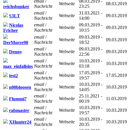
email
/
08.03.2019 -
Webseite
08.03.2019
Nachricht
23:25
reichsbunker
email
/
31.03.2021 -
Webseite
09.03.2019
S3LT
Nachricht
14:00
email
/
09.03.2019 -
Nicolas
Webseite
09.03.2019
Nachricht
10:15
Fricher
email
/
09.03.2019 -
Webseite
09.03.2019
Nachricht
18:52
DerMorre98
email
/
09.03.2019 -
Webseite
09.03.2019
Denny
Nachricht
22:56
email
/
10.03.2019 -
Webseite
10.03.2019
Nachricht
03:18
max_einfallslos
email
/
17.05.2019 -
Webseite
17.05.2019
test2
Nachricht
19:57
email
/
10.03.2019 -
Webseite
10.03.2019
n00bloosen
Nachricht
14:05
email
/
25.11.2021 -
Webseite
11.03.2019
Flummi7
Nachricht
00:19
email
/
10.03.2019 -
Webseite
10.03.2019
rabmaster
Nachricht
19:57
email
/
10.03.2019 -
Webseite
10.03.2019
XHunter24
Nachricht
20:35