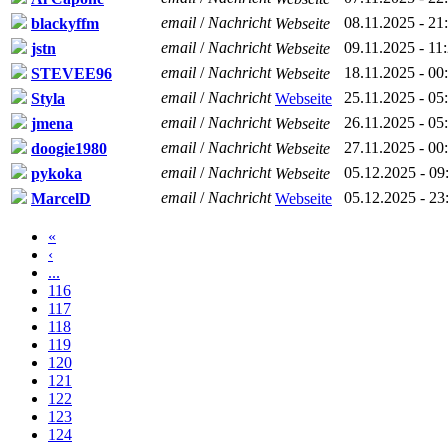
email
/
Nachricht
08.11.2025 - 21
blackyffm
Webseite
email
/
Nachricht
09.11.2025 - 11
jstn
Webseite
email
/
Nachricht
18.11.2025 - 00
STEVEE96
Webseite
email
/
Nachricht
25.11.2025 - 05
Styla
Webseite
email
/
Nachricht
26.11.2025 - 05
jmena
Webseite
email
/
Nachricht
27.11.2025 - 00
doogie1980
Webseite
email
/
Nachricht
05.12.2025 - 09
pykoka
Webseite
email
/
Nachricht
05.12.2025 - 23
MarcelD
Webseite
«
‹
...
116
117
118
119
120
121
122
123
124