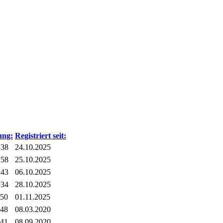
ung:
Registriert seit:
:38
24.10.2025
:58
25.10.2025
:43
06.10.2025
:34
28.10.2025
:50
01.11.2025
:48
08.03.2020
:41
08.09.2020