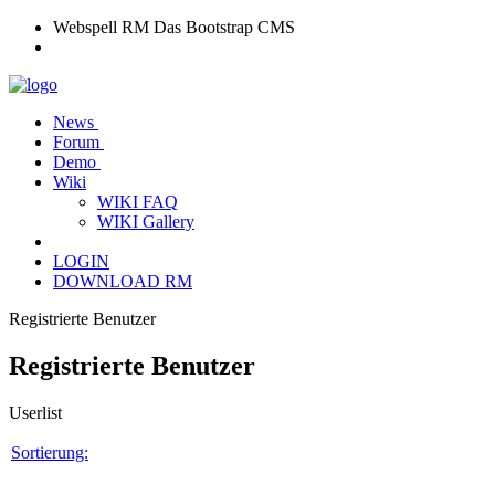
Webspell RM
Das Bootstrap CMS
News
Forum
Demo
Wiki
WIKI FAQ
WIKI Gallery
LOGIN
DOWNLOAD RM
Registrierte Benutzer
Registrierte Benutzer
Userlist
Sortierung: