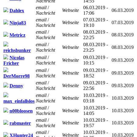
Nachricht
14:55
email
/
06.03.2019 -
Webseite
06.03.2019
Dahlex
Nachricht
17:06
email
/
07.03.2019 -
Webseite
07.03.2019
Ninja83
Nachricht
19:10
email
/
08.03.2019 -
Webseite
08.03.2019
Metricz
Nachricht
22:25
email
/
08.03.2019 -
Webseite
08.03.2019
Nachricht
23:25
reichsbunker
email
/
09.03.2019 -
Nicolas
Webseite
09.03.2019
Nachricht
10:15
Fricher
email
/
09.03.2019 -
Webseite
09.03.2019
Nachricht
18:52
DerMorre98
email
/
09.03.2019 -
Webseite
09.03.2019
Denny
Nachricht
22:56
email
/
10.03.2019 -
Webseite
10.03.2019
Nachricht
03:18
max_einfallslos
email
/
10.03.2019 -
Webseite
10.03.2019
n00bloosen
Nachricht
14:05
email
/
10.03.2019 -
Webseite
10.03.2019
rabmaster
Nachricht
19:57
email
/
10.03.2019 -
Webseite
10.03.2019
XHunter24