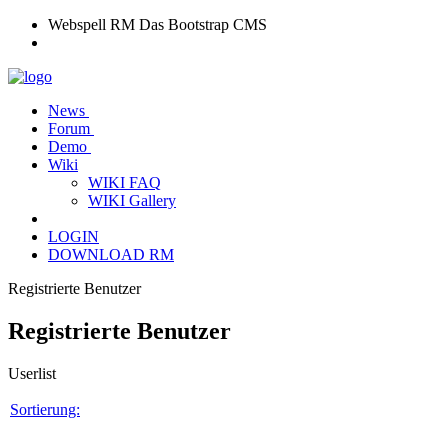
Webspell RM
Das Bootstrap CMS
News
Forum
Demo
Wiki
WIKI FAQ
WIKI Gallery
LOGIN
DOWNLOAD RM
Registrierte Benutzer
Registrierte Benutzer
Userlist
Sortierung: