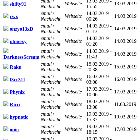
email
/
13.03.2019 -
Webseite
13.03.2019
shifty91
Nachricht
15:55
email
/
14.03.2019 -
Webseite
14.03.2019
rwx
Nachricht
00:26
email
/
14.03.2019 -
Webseite
14.03.2019
onzyo13xD
Nachricht
01:13
email
/
14.03.2019 -
Webseite
14.03.2019
phinexy
Nachricht
01:20
email
/
14.03.2019 -
Webseite
14.03.2019
Nachricht
11:43
DarknessScream
email
/
15.03.2019 -
Webseite
15.03.2019
Raku
Nachricht
20:38
email
/
16.03.2019 -
Webseite
16.03.2019
f3rr311
Nachricht
03:08
email
/
17.03.2019 -
Webseite
17.03.2019
Phynix
Nachricht
10:06
email
/
18.03.2019 -
Webseite
11.03.2019
Ricci
Nachricht
13:08
email
/
19.03.2019 -
Webseite
19.03.2019
hypnotic
Nachricht
15:37
email
/
19.03.2019 -
Webseite
17.03.2019
onio
Nachricht
18:15
email
/
19.03.2019 -