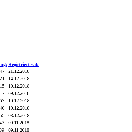
ung:
Registriert seit:
:47
21.12.2018
:21
14.12.2018
:15
10.12.2018
:17
09.12.2018
:53
10.12.2018
:40
10.12.2018
:55
03.12.2018
:47
09.11.2018
:09
09.11.2018