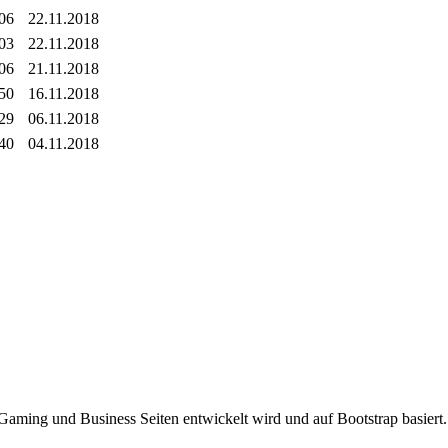
:06
22.11.2018
:03
22.11.2018
:06
21.11.2018
:50
16.11.2018
:29
06.11.2018
:40
04.11.2018
Gaming und Business Seiten entwickelt wird und auf Bootstrap basiert.