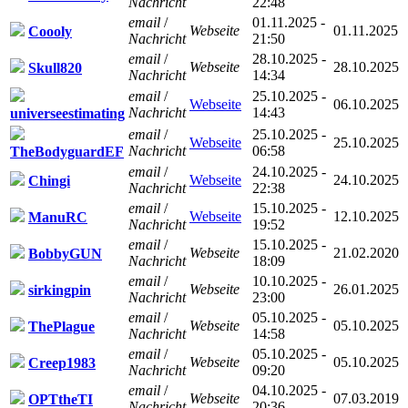
Nachricht
22:48
email
/
01.11.2025 -
Webseite
01.11.2025
Coooly
Nachricht
21:50
email
/
28.10.2025 -
Webseite
28.10.2025
Skull820
Nachricht
14:34
email
/
25.10.2025 -
Webseite
06.10.2025
Nachricht
14:43
universeestimating
email
/
25.10.2025 -
Webseite
25.10.2025
Nachricht
06:58
TheBodyguardEF
email
/
24.10.2025 -
Webseite
24.10.2025
Chingi
Nachricht
22:38
email
/
15.10.2025 -
Webseite
12.10.2025
ManuRC
Nachricht
19:52
email
/
15.10.2025 -
Webseite
21.02.2020
BobbyGUN
Nachricht
18:09
email
/
10.10.2025 -
Webseite
26.01.2025
sirkingpin
Nachricht
23:00
email
/
05.10.2025 -
Webseite
05.10.2025
ThePlague
Nachricht
14:58
email
/
05.10.2025 -
Webseite
05.10.2025
Creep1983
Nachricht
09:20
email
/
04.10.2025 -
Webseite
07.03.2019
OPTtheTI
Nachricht
20:36