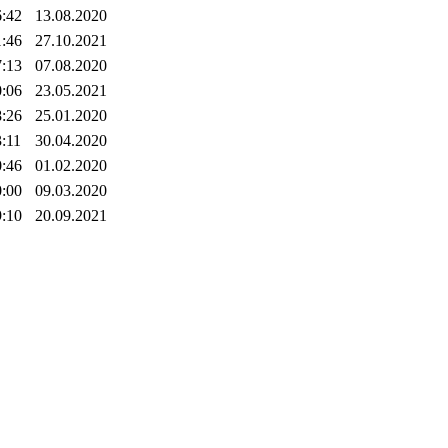
6:42
13.08.2020
1:46
27.10.2021
7:13
07.08.2020
0:06
23.05.2021
8:26
25.01.2020
3:11
30.04.2020
0:46
01.02.2020
0:00
09.03.2020
9:10
20.09.2021