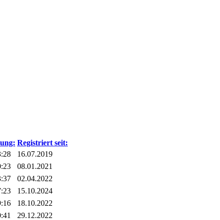
dung:
Registriert seit:
3:28
16.07.2019
0:23
08.01.2021
3:37
02.04.2022
7:23
15.10.2024
9:16
18.10.2022
0:41
29.12.2022