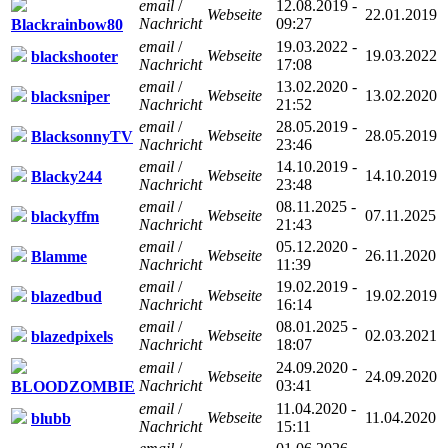
email
/
12.08.2019 -
Webseite
22.01.2019
Nachricht
09:27
Blackrainbow80
email
/
19.03.2022 -
Webseite
19.03.2022
blackshooter
Nachricht
17:08
email
/
13.02.2020 -
Webseite
13.02.2020
blacksniper
Nachricht
21:52
email
/
28.05.2019 -
Webseite
28.05.2019
BlacksonnyTV
Nachricht
23:46
email
/
14.10.2019 -
Webseite
14.10.2019
Blacky244
Nachricht
23:48
email
/
08.11.2025 -
Webseite
07.11.2025
blackyffm
Nachricht
21:43
email
/
05.12.2020 -
Webseite
26.11.2020
Blamme
Nachricht
11:39
email
/
19.02.2019 -
Webseite
19.02.2019
blazedbud
Nachricht
16:14
email
/
08.01.2025 -
Webseite
02.03.2021
blazedpixels
Nachricht
18:07
email
/
24.09.2020 -
Webseite
24.09.2020
Nachricht
03:41
BLOODZOMBIE
email
/
11.04.2020 -
Webseite
11.04.2020
blubb
Nachricht
15:11