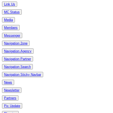
Link Us
MC Status
Media
Members
Messenger
Navigation 2one
Navigation Agency
Navigation Partner
Navigation Search
Navigation Sticky Navbar
News
Newsletter
Partners
Pic Update