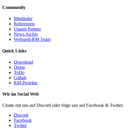
Community
Mitglieder
Referenzen
Unsere Partner
News Archiv
Webspell-RM Team
Quick Links
Download
Demo
ToDo
Github
RM-Projekte
Wir im Social Web
Chatte mit uns auf Discord oder folge uns auf Facebook & Twitter.
Discord
Facebook
Twitter